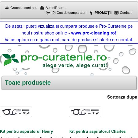
Creeaza cont nou
Autentificare
(0) Cos de cumparaturi
Contact
PROMOȚII
De astazi, puteti vizualiza si cumpara produsele Pro-Curatenie pe
noul nostru shop online -
www.pro-cleaning.ro!
Va asteptam cu o gama mai mare de produse si oferte de neratat.
Toate produsele
Sorteaza dupa
Kit pentru aspiratorul Henry
Kit pentru aspiratorul Charles