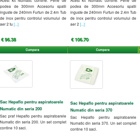
Acest kit Numatic contine: Perie de
Acest kit Numatic contine: Perie de
podea de 300mm Accesoriu spatii
podea de 300mm Accesoriu spatii
inguste de 240mm Furtun de 2.4m Tub
inguste de 240mm Furtun de 2.4m Tub
de inox pentru controlul volumului de
de inox pentru controlul volumului de
aer 2 tu
[...]
aer 2
[...]
€ 96.38
€ 106.70
Cumpara
Cumpara
Sac Hepaflo pentru aspiratoarele
Sac Hepaflo pentru aspiratoarele
Numatic din seria 200
Numatic din seria 370
Sac praf Hepaflo pentru aspiratoarele
Sac Hepaflo pentru aspiratoarele
Numatic din seria 200. Un set complet
Numatic din seria 370. Un set complet
contine 10 saci.
contine 10 saci.