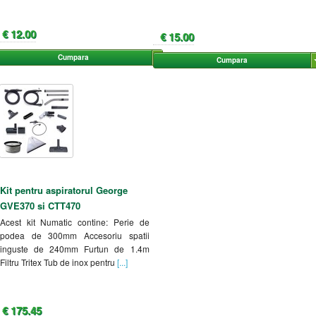
€ 12.00
€ 15.00
Cumpara
Cumpara
Kit pentru aspiratorul George
GVE370 si CTT470
Acest kit Numatic contine: Perie de
podea de 300mm Accesoriu spatii
inguste de 240mm Furtun de 1.4m
Filtru Tritex Tub de inox pentru
[...]
€ 175.45