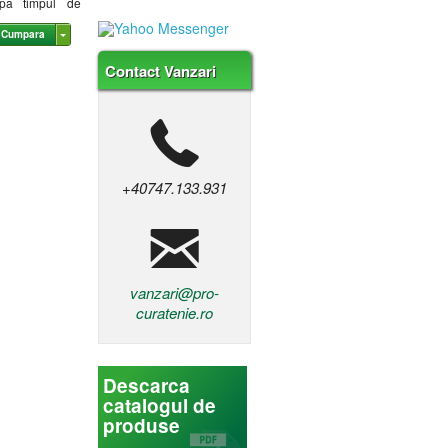
upa timpul de
Cumpara
Contact Vanzari
+40747.133.931
vanzari@pro-
curatenie.ro
Descarca
catalogul de
produse