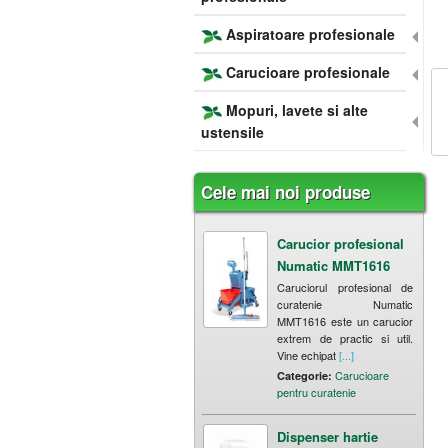
Aspiratoare profesionale
Carucioare profesionale
Mopuri, lavete si alte
ustensile
Cele mai noi produse
Carucior profesional
Numatic MMT1616
Caruciorul profesional de
curatenie Numatic
MMT1616 este un carucior
extrem de practic si util.
Vine echipat
[...]
Carucioare
Categorie:
pentru curatenie
Dispenser hartie