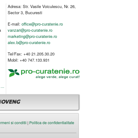
Adresa: Str. Vasile Voiculescu, Nr. 26,
Sector 3, Bucuresti
E-mail:
office@pro-curatenie.ro
a
vanzari@pro-curatenie.ro
marketing@pro-curatenie.ro
alex.b@pro-curatenie.ro
Tel/Fax: +40 21.205.30.20
Mobil: +40 747.133.931
...
rmeni si conditii
|
Politica de confidentialitate