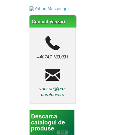
Contact Vanzari
+40747.133.931
vanzari@pro-
curatenie.ro
Descarca
catalogul de
produse