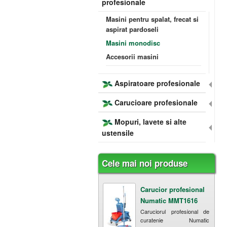
profesionale
Masini pentru spalat, frecat si
aspirat pardoseli
Masini monodisc
Accesorii masini
Aspiratoare profesionale
Carucioare profesionale
Mopuri, lavete si alte
ustensile
Cele mai noi produse
Carucior profesional
Numatic MMT1616
Caruciorul profesional de
curatenie Numatic