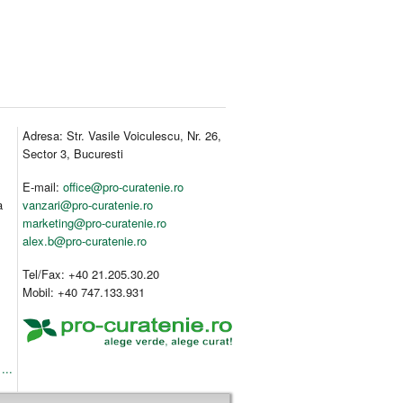
Adresa: Str. Vasile Voiculescu, Nr. 26,
Sector 3, Bucuresti
E-mail:
office@pro-curatenie.ro
a
vanzari@pro-curatenie.ro
marketing@pro-curatenie.ro
alex.b@pro-curatenie.ro
Tel/Fax: +40 21.205.30.20
Mobil: +40 747.133.931
...