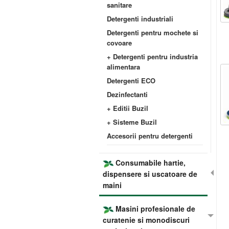
sanitare
Detergenti industriali
Detergenti pentru mochete si
covoare
+ Detergenti pentru industria
alimentara
Detergenti ECO
Dezinfectanti
+ Editii Buzil
+ Sisteme Buzil
Accesorii pentru detergenti
Consumabile hartie,
dispensere si uscatoare de
maini
Masini profesionale de
curatenie si monodiscuri