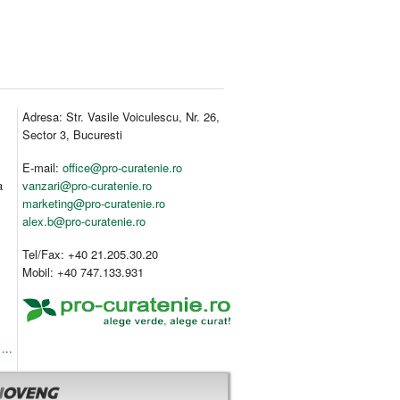
Adresa: Str. Vasile Voiculescu, Nr. 26,
Sector 3, Bucuresti
E-mail:
office@pro-curatenie.ro
a
vanzari@pro-curatenie.ro
marketing@pro-curatenie.ro
alex.b@pro-curatenie.ro
Tel/Fax: +40 21.205.30.20
Mobil: +40 747.133.931
...