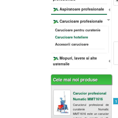
Aspiratoare profesionale
Carucioare profesionale
Carucioare pentru curatenie
Carucioare hoteliere
Accesorii carucioare
Mopuri, lavete si alte
ustensile
Cele mai noi produse
Carucior profesional
Numatic MMT1616
1
Caruciorul profesional de
curatenie Numatic
MMT1616 este un carucior