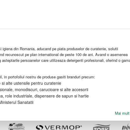
 igiena din Romania, aducand pe piata produselor de curatenie, solutii
and recunoscut pe plan international de peste 100 de ani. Avand o asemenea
eg asteptarile persoanelor care utilizeaza detergenti profesionali, oferind o gam
l, in portofoliul nostru de produse gasiti branduri precum:
si alte ustensile pentru curatenie
ionale, monodiscuri, carucioare si alte accesorii
ca, role industriale, dispensere de sapun si hartie
inisterul Sanatatii
Mai mult 