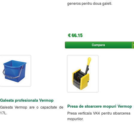
generos pentru doua galeti.
€ 66.15
Cumpara
Galeata profesionala Vermop
Presa de stoarcere mopuri Vermop
Galeata Vermop are o capacitate de
17L.
Presa verticala VK4 pentru stoarcerea
mopurilor.