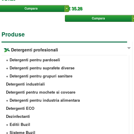
€ 35.28
Cumpara
Cumpara
Produse
Detergenti profesionali
+ Detergenti pentru pardoseli
+ Detergenti pentru suprafete diverse
+ Detergenti pentru grupuri sanitare
Detergenti industriali
Detergenti pentru mochete si covoare
+ Detergenti pentru industria alimentara
Detergenti ECO
Dezinfectanti
+ Editii Buzil
+ Sisteme Buzil