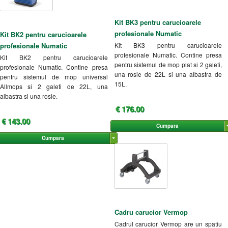
Kit BK3 pentru carucioarele
profesionale Numatic
Kit BK2 pentru carucioarele
profesionale Numatic
Kit BK3 pentru carucioarele
profesionale Numatic. Contine presa
Kit BK2 pentru carucioarele
pentru sistemul de mop plat si 2 galeti,
profesionale Numatic. Contine presa
una rosie de 22L si una albastra de
pentru sistemul de mop universal
15L.
Allmops si 2 galeti de 22L, una
albastra si una rosie.
€ 176.00
€ 143.00
Cumpara
Cumpara
Cadru carucior Vermop
Cadrul carucior Vermop are un spatiu