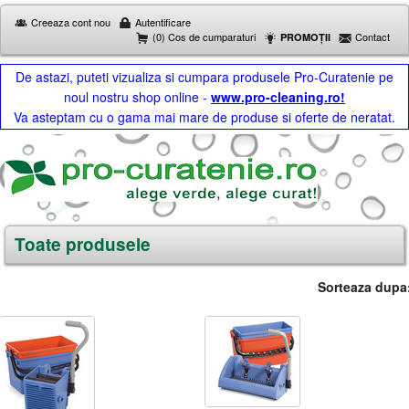
Creeaza cont nou
Autentificare
(0) Cos de cumparaturi
Contact
PROMOȚII
De astazi, puteti vizualiza si cumpara produsele Pro-Curatenie pe
noul nostru shop online -
www.pro-cleaning.ro!
Va asteptam cu o gama mai mare de produse si oferte de neratat.
Toate produsele
Sorteaza dupa