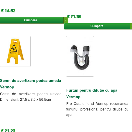
€ 14.52
€ 71.95
Cumpara
Cumpara
Semn de avertizare podea umeda
Vermop
Furtun pentru dilutie cu apa
Semn de avertizare podea umeda.
Vermop
Dimensiuni: 27.5 x 3.5 x 56.5cm
Pro Curatenie si Vermop recomanda
furtunul profesional pentru dilutie cu
apa.
€ 21.23