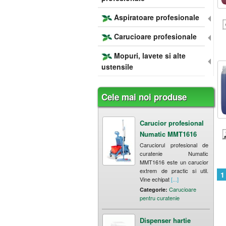
Aspiratoare profesionale
Carucioare profesionale
Mopuri, lavete si alte
ustensile
Cele mai noi produse
Carucior profesional
Numatic MMT1616
Caruciorul profesional de
curatenie Numatic
MMT1616 este un carucior
extrem de practic si util.
1
Vine echipat
[...]
Carucioare
Categorie:
pentru curatenie
Dispenser hartie