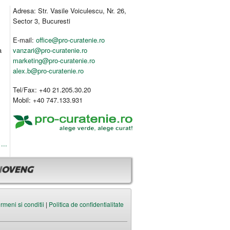
Adresa: Str. Vasile Voiculescu, Nr. 26,
Sector 3, Bucuresti
E-mail:
office@pro-curatenie.ro
a
vanzari@pro-curatenie.ro
marketing@pro-curatenie.ro
alex.b@pro-curatenie.ro
Tel/Fax: +40 21.205.30.20
Mobil: +40 747.133.931
...
rmeni si conditii
|
Politica de confidentialitate