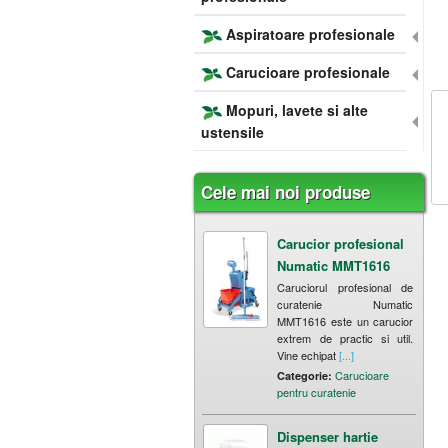
Aspiratoare profesionale
Carucioare profesionale
Mopuri, lavete si alte
ustensile
Cele mai noi produse
Carucior profesional
Numatic MMT1616
Caruciorul profesional de
curatenie Numatic
MMT1616 este un carucior
extrem de practic si util.
Vine echipat
[...]
Carucioare
Categorie:
pentru curatenie
Dispenser hartie