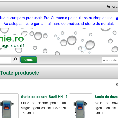
(0) 
ualiza si cumpara produsele Pro-Curatenie pe noul nostru shop online -
w
Va asteptam cu o gama mai mare de produse si oferte de neratat.
Toate produsele
S
Statie de dozare Buzil HN 15
Statie de doza
Statie de dozare pentru un
Statie de doz
singur agent chimic. Dozeaza
agenti chimic
16 L/minut.
L/minut.