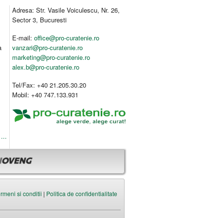
Adresa: Str. Vasile Voiculescu, Nr. 26,
Sector 3, Bucuresti
E-mail:
office@pro-curatenie.ro
a
vanzari@pro-curatenie.ro
marketing@pro-curatenie.ro
alex.b@pro-curatenie.ro
Tel/Fax: +40 21.205.30.20
Mobil: +40 747.133.931
...
rmeni si conditii
|
Politica de confidentialitate