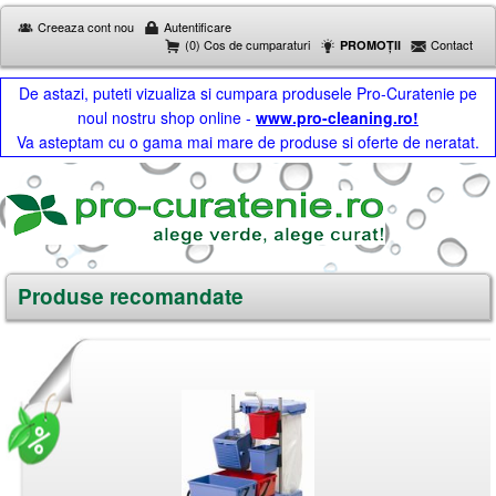
Creeaza cont nou
Autentificare
(0) Cos de cumparaturi
Contact
PROMOȚII
De astazi, puteti vizualiza si cumpara produsele Pro-Curatenie pe
noul nostru shop online -
www.pro-cleaning.ro!
Va asteptam cu o gama mai mare de produse si oferte de neratat.
Produse recomandate