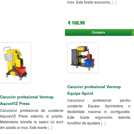
inox. Este foarte economic,
[...]
€ 102.95
Cumpara
Carucior profesional Vermop
Equipe Sprint
Carucior profesional Vermop
Caruciorul profesional pentru
AquvaVIZ Press
curatenie Equipe Sprintofera o
Caruciorul profesional de curatenie
flexibilitate maxima in configuratie.
AquvaVIZ Press estemic si practic.
Este foarte ergonomic datorita
Materialele folosite la sasiul lui sunt
functiilor de ajustare
[...]
din plastic si inox. Este foarte
[...]