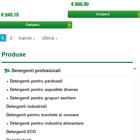
€ 600.50
€ 245.15
Cumpara
Cumpara
1
2
Inainte >
Ultima »
Produse
Detergenti profesionali
+ Detergenti pentru pardoseli
+ Detergenti pentru suprafete diverse
+ Detergenti pentru grupuri sanitare
Detergenti industriali
Detergenti pentru mochete si covoare
+ Detergenti pentru industria alimentara
Detergenti ECO
Dezinfectanti