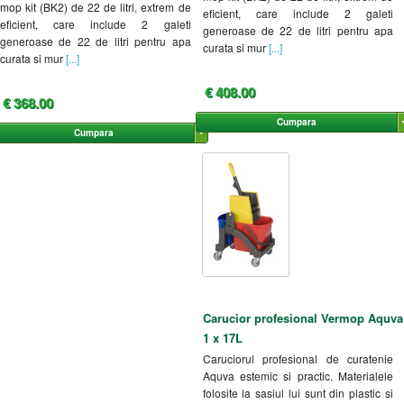
mop kit (BK2) de 22 de litri, extrem de
eficient, care include 2 galeti
eficient, care include 2 galeti
generoase de 22 de litri pentru apa
generoase de 22 de litri pentru apa
curata si mur
[...]
curata si mur
[...]
€ 408.00
€ 368.00
Cumpara
Cumpara
Carucior profesional Vermop Aquva
1 x 17L
Caruciorul profesional de curatenie
Aquva estemic si practic. Materialele
folosite la sasiul lui sunt din plastic si