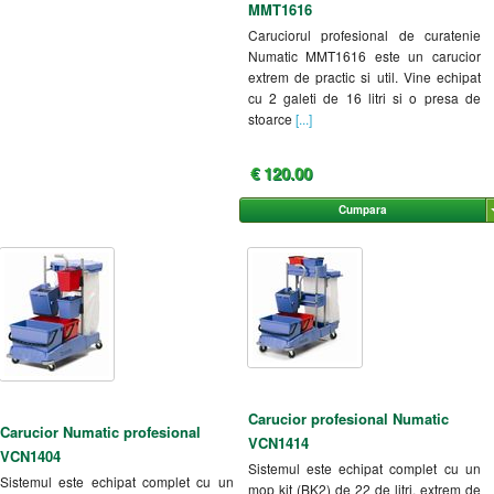
MMT1616
Caruciorul profesional de curatenie
Numatic MMT1616 este un carucior
extrem de practic si util. Vine echipat
cu 2 galeti de 16 litri si o presa de
stoarce
[...]
€ 120.00
Cumpara
Carucior profesional Numatic
Carucior Numatic profesional
VCN1414
VCN1404
Sistemul este echipat complet cu un
Sistemul este echipat complet cu un
mop kit (BK2) de 22 de litri, extrem de